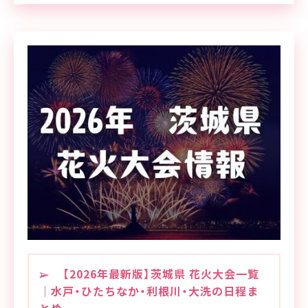
【2026年最新版】茨城県 花火大会一覧
｜水戸・ひたちなか・利根川・大洗の日程ま
とめ