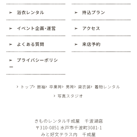
浴衣レンタル
持込プラン
イベント企画・運営
アクセス
よくある質問
来店予約
プライバシーポリシ
ー
トップ
振袖
卒業袴
男袴
貸衣装
着物レンタル
写真スタジオ
きものレンタル千成屋 千波湖店
〒310-0851 水戸市千波町3081-1
みと好文テラス内 千成屋