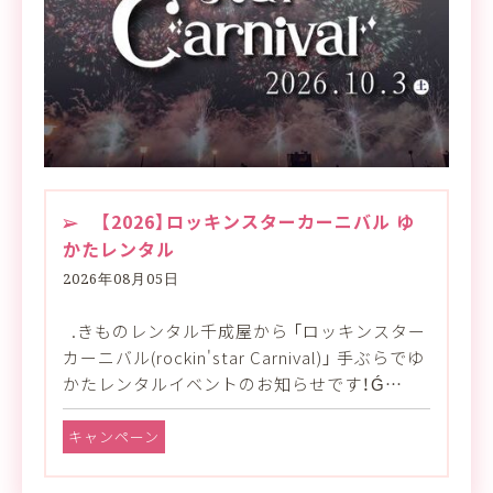
【2026】ロッキンスターカーニバル ゆ
かたレンタル
2026年08月05日
.きものレンタル千成屋から 「ロッキンスター
カーニバル(rockin'star Carnival)」 手ぶらでゆ
かたレンタルイベントのお知らせです！Ǵ…
キャンペーン