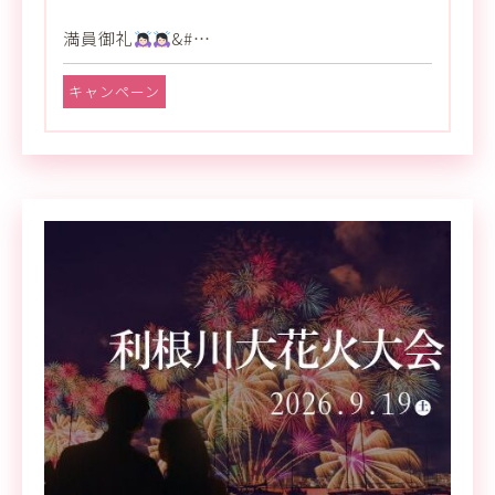
満員御礼
&#…
キャンペーン