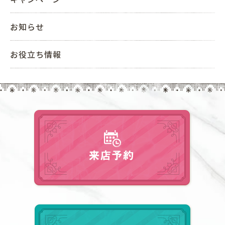
t
i
お知らせ
o
n
お役立ち情報