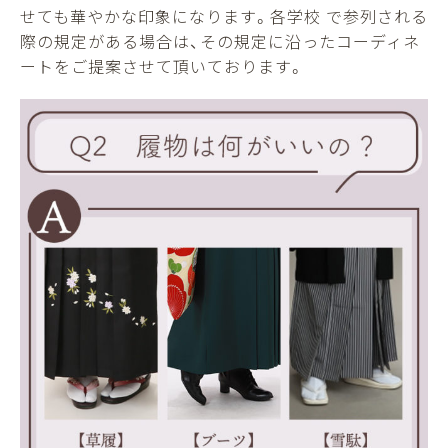
せても華やかな印象になります。各学校 で参列される
際の規定がある場合は、その規定に沿ったコーディネ
ートをご提案させて頂いております。