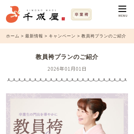
MENU
ホーム
>
最新情報
>
キャンペーン
>
教員袴プランのご紹介
教員袴プランのご紹介
2026年01月01日