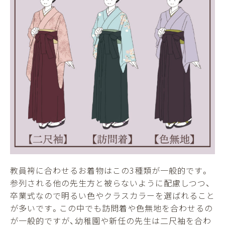
教員袴に合わせるお着物はこの3種類が一般的です。
参列される他の先生方と被らないように配慮しつつ、
卒業式なので明るい色やクラスカラーを選ばれること
が多いです。この中でも訪問着や色無地を合わせるの
が一般的ですが、幼稚園や新任の先生は二尺袖を合わ