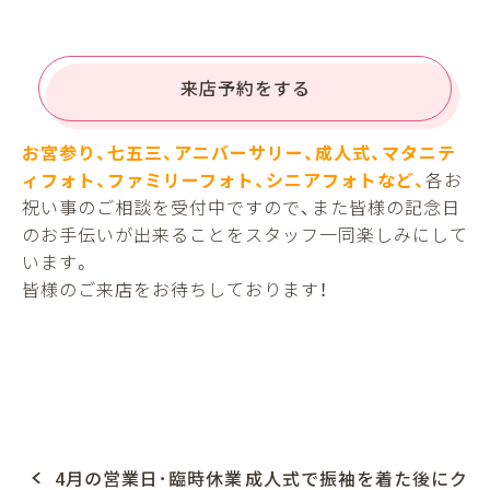
来店予約をする
お宮参り、七五三、アニバーサリー、成人式、マタニテ
ィフォト、ファミリーフォト、シニアフォトなど、
各お
祝い事のご相談を受付中ですので、また皆様の記念日
のお手伝いが出来ることをスタッフ一同楽しみにして
います。
皆様のご来店をお待ちしております！
4月の営業日･臨時休業
成人式で振袖を着た後にク
P