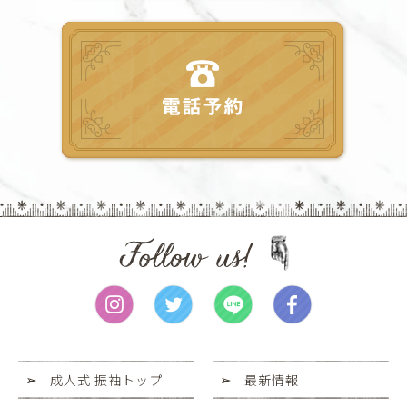
成人式 振袖トップ
最新情報