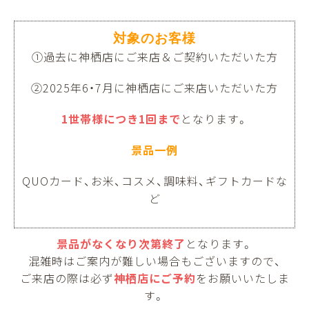
対象のお客様
①過去に神栖店にご来店＆ご契約いただいた方
②2025年6・7月に神栖店にご来店いただいた方
1世帯様につき1回まで
となります。
景品一例
QUOカード、お米、コスメ、調味料、ギフトカードな
ど
景品がなくなり次第終了
となります。
混雑時はご案内が難しい場合もございますので、
ご来店の際は必ず
神栖店にご予約
をお願いいたしま
す。