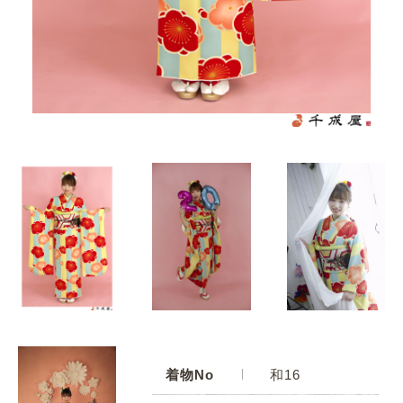
着物No
和16