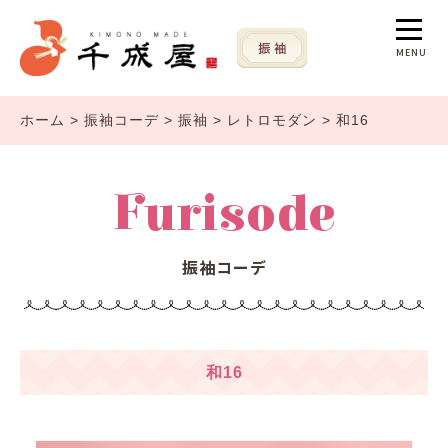
MENU
ホーム
>
振袖コーデ
>
振袖
>
レトロモダン
>
和16
Furisode
振袖コーデ
和16