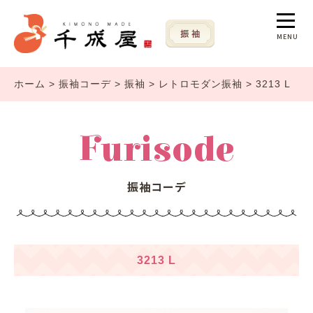
MENU
ホーム
>
振袖コーデ
>
振袖
>
レトロモダン振袖
>
3213 L
Furisode
振袖コーデ
3213 L