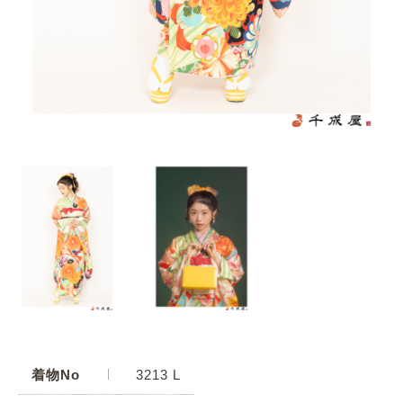
着物No
3213 L