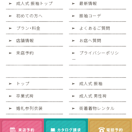
成人式 振袖トップ
最新情報
初めての方へ
振袖コーデ
プラン・料金
よくあるご質問
店舗情報
お店へ質問
来店予約
プライバシーポリシ
ー
トップ
成人式 振袖
卒業式袴
成人式 男性袴
婚礼参列衣装
街着着物レンタル
写真スタジオ