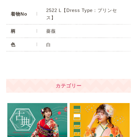
2522 L【Dress Type：プリンセ
着物No
ス】
柄
薔薇
色
白
カテゴリー