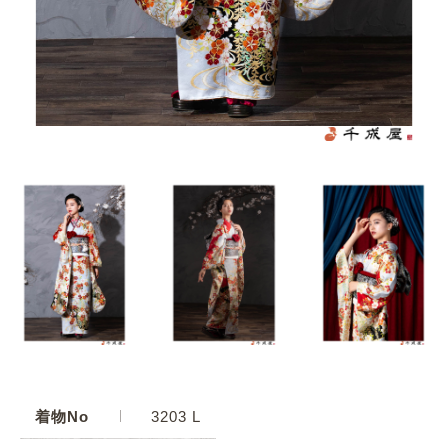
着物No
3203 L