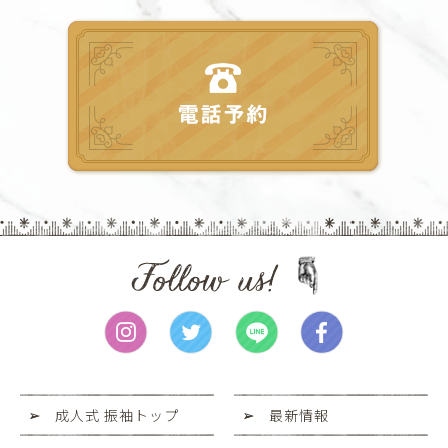
成人式 振袖トップ
最新情報