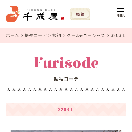
MENU
ホーム
>
振袖コーデ
>
振袖
>
クール&ゴージャス
>
3203 L
Furisode
振袖コーデ
3203 L