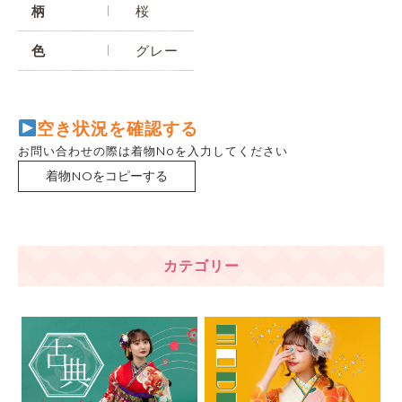
柄
桜
色
グレー
空き状況を確認する
お問い合わせの際は着物Noを入力してください
着物NOをコピーする
カテゴリー