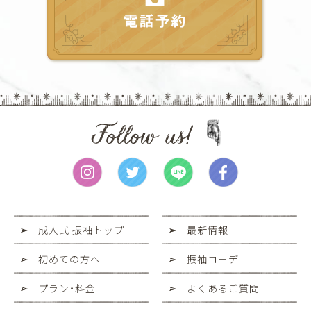
成人式 振袖トップ
最新情報
初めての方へ
振袖コーデ
プラン・料金
よくあるご質問