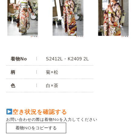
着物No
S2412L・K2409 2L
柄
菊×松
色
白×茶
空き状況を確認する
お問い合わせの際は着物Noを入力してください
着物NOをコピーする