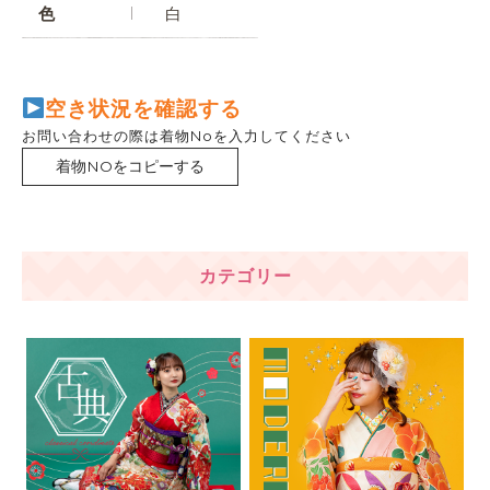
色
白
空き状況を確認する
お問い合わせの際は着物Noを入力してください
着物NOをコピーする
カテゴリー