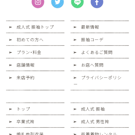
成人式 振袖トップ
最新情報
初めての方へ
振袖コーデ
プラン・料金
よくあるご質問
店舗情報
お店へ質問
来店予約
プライバシーポリシ
ー
トップ
成人式 振袖
卒業式袴
成人式 男性袴
婚礼参列衣装
街着着物レンタル